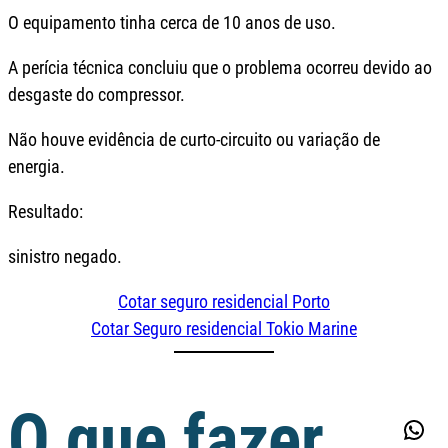
O equipamento tinha cerca de 10 anos de uso.
A perícia técnica concluiu que o problema ocorreu devido ao
desgaste do compressor.
Não houve evidência de curto-circuito ou variação de
energia.
Resultado:
sinistro negado.
Cotar seguro residencial Porto
Cotar Seguro residencial Tokio Marine
O que fazer
Wha