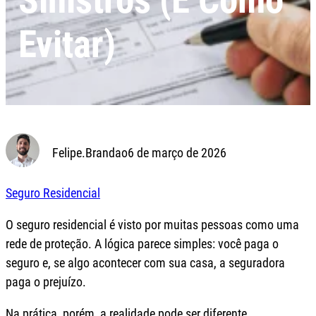
Sinistros (E Como
Evitar)
Felipe.Brandao
6 de março de 2026
Seguro Residencial
O seguro residencial é visto por muitas pessoas como uma
rede de proteção. A lógica parece simples: você paga o
seguro e, se algo acontecer com sua casa, a seguradora
paga o prejuízo.
Na prática, porém, a realidade pode ser diferente.