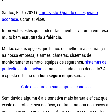
Santos, E. J. (2021).
Imprevisto: Quando o inesperado
acontece.
Ucrânia: Viseu.
Imprevistos estes que podem facilmente levar uma empresa
muito bem estruturada à
falência
.
Muitas são as opções que temos de melhorar a segurança
na nossa empresa, alarmes, câmeras, sistemas de
monitoramento remoto, equipes de segurança,
sistemas de
proteção contra incêndio
, mas e se nada disso der certo? A
resposta é: tenha um
bom seguro empresarial.
Cote o seguro da sua empresa conosco
Sem dúvida alguma é a alternativa mais barata e eficaz que
existe de proteger seu negócio, contra a maioria dos riscos a
que está exposto no dia a dia. A taxa de um seguro contra