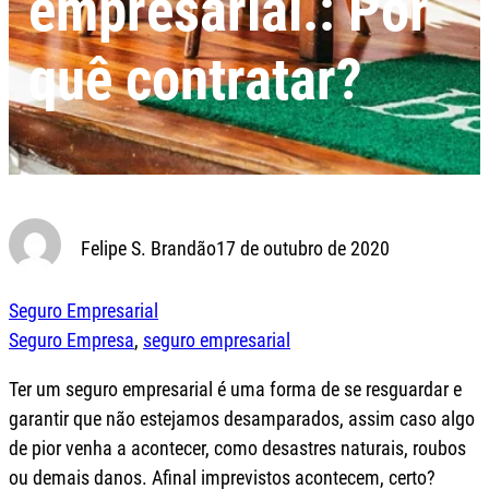
empresarial.: Por
quê contratar?
Felipe S. Brandão
17 de outubro de 2020
Seguro Empresarial
Seguro Empresa
, 
seguro empresarial
Ter um seguro empresarial é uma forma de se resguardar e
garantir que não estejamos desamparados, assim caso algo
de pior venha a acontecer, como desastres naturais, roubos
ou demais danos. Afinal imprevistos acontecem, certo?