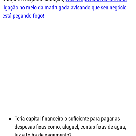
ligação no meio da madrugada avisando que seu negócio
está pegando fogo!
Teria capital financeiro o suficiente para pagar as
despesas fixas como, aluguel, contas fixas de água,
luz e folha de pagamento?