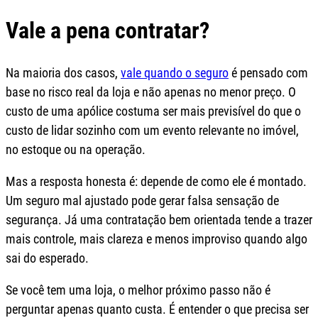
Vale a pena contratar?
Na maioria dos casos,
vale quando o seguro
é pensado com
base no risco real da loja e não apenas no menor preço. O
custo de uma apólice costuma ser mais previsível do que o
custo de lidar sozinho com um evento relevante no imóvel,
no estoque ou na operação.
Mas a resposta honesta é: depende de como ele é montado.
Um seguro mal ajustado pode gerar falsa sensação de
segurança. Já uma contratação bem orientada tende a trazer
mais controle, mais clareza e menos improviso quando algo
sai do esperado.
Se você tem uma loja, o melhor próximo passo não é
perguntar apenas quanto custa. É entender o que precisa ser