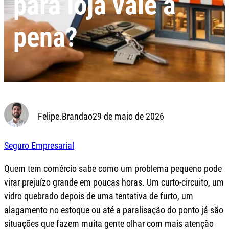
para loja vale a
pena?
Felipe.Brandao
29 de maio de 2026
Seguro Empresarial
Quem tem comércio sabe como um problema pequeno pode
virar prejuízo grande em poucas horas. Um curto-circuito, um
vidro quebrado depois de uma tentativa de furto, um
alagamento no estoque ou até a paralisação do ponto já são
situações que fazem muita gente olhar com mais atenção