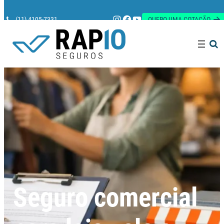
Instagram
Facebook
Youtube
(11) 4105-7331
QUERO UMA COTAÇÃO
Pesquisar
Seguro comercial