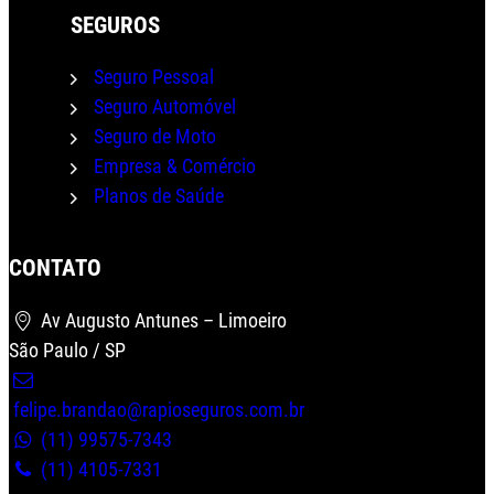
SEGUROS
Seguro Pessoal
Seguro Automóvel
Seguro de Moto
Empresa & Comércio
Planos de Saúde
CONTATO
Wha
Av Augusto Antunes – Limoeiro
São Paulo / SP
felipe.brandao@rapioseguros.com.br
(11) 99575-7343
(11) 4105-7331