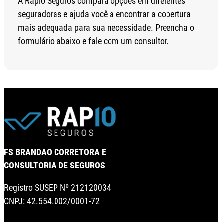
A Rapio Seguros compara opções em diferentes
seguradoras e ajuda você a encontrar a cobertura
mais adequada para sua necessidade. Preencha o
formulário abaixo e fale com um consultor.
FS BRANDAO CORRETORA E
CONSULTORIA DE SEGUROS
Registro SUSEP Nº 212120034
CNPJ: 42.554.002/0001-72