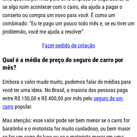
se algo ruim acontecer com o carro, ela ajuda a pagar o
conserto ou compra um novo para você. É como um
combinado: “Eu te pago um pouco todo mês e, se eu tiver um
problemão, você me ajuda a resolver”.
Fazer pedido de cotação
Qual é a média de preço do seguro de carro por
mês?
Embora o valor mude muito, podemos falar de médias para
você ter uma ideia. No Brasil, a maioria das pessoas paga
entre R$ 150,00 e R$ 400,00 por mês pelo
seguro de um
carro
popular.
Mas atenção: esse valor pode ser bem menor se o carro for
baratinho e o motorista for muito cuidadoso, ou bem maior
se for um carro de luxo ou se o motorista morar em uma