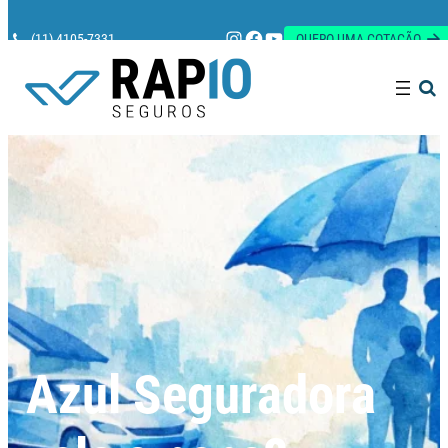
Instagram
Facebook
Youtube
(11) 4105-7331
QUERO UMA COTAÇÃO
Pesquisar
Azul Seguradora