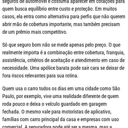
seguros de automóvel e costuma aparecer em cotações para
quem busca equilíbrio entre custo e proteção. Em muitos
casos, ela entra como alternativa para perfis que não querem
abrir mão de cobertura importante, mas também precisam
de um prêmio mais competitivo.
Só que seguro bom não se mede apenas pelo preço. O que
realmente importa é a combinação entre cobertura, franquia,
assistência, critérios de aceitação e atendimento em caso de
necessidade. Uma apólice barata pode sair cara se deixar de
fora riscos relevantes para sua rotina.
Quem usa o carro todos os dias em uma cidade como São
Paulo, por exemplo, vive uma realidade diferente de quem
roda pouco e deixa o veículo guardado em garagem
fechada. O mesmo vale para motoristas de aplicativo,
famílias com carro principal da casa e empresas com uso
comercial. A seguradora pode até ser a mesma, mas a