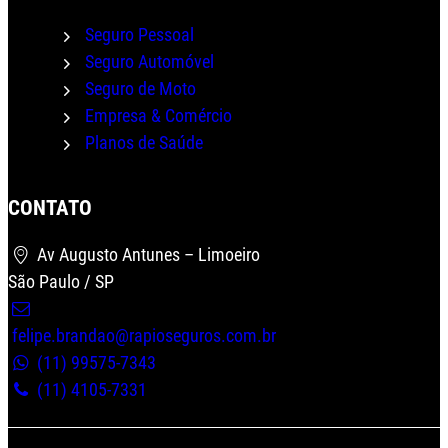
Seguro Pessoal
Seguro Automóvel
Seguro de Moto
Empresa & Comércio
Planos de Saúde
CONTATO
Wha
Av Augusto Antunes – Limoeiro
São Paulo / SP
felipe.brandao@rapioseguros.com.br
(11) 99575-7343
(11) 4105-7331