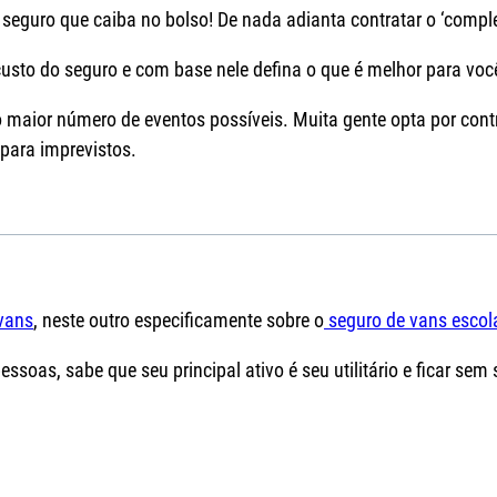
seguro que caiba no bolso! De nada adianta contratar o ‘compl
 custo do seguro e com base nele defina o que é melhor para voc
o maior número de eventos possíveis. Muita gente opta por cont
para imprevistos.
vans
, neste outro especificamente sobre o
seguro de vans escol
ssoas, sabe que seu principal ativo é seu utilitário e ficar sem