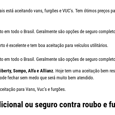
 está aceitando vans, furgões e VUC’s. Tem ótimos preços par
o em todo o Brasil. Geralmente são opções de seguro completo
to é excelente e tem boa aceitação para veículos utilitários.
o em todo o Brasil. Geralmente são opções de seguro completo
iberty, Sompo, Alfa e Allianz
. Hoje tem uma aceitação bem rest
ode fechar sem medo que será muito bem atendido.
eitação para Vans, Vuc’s e furgões.
cional ou seguro contra roubo e f