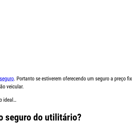
seguro
. Portanto se estiverem oferecendo um seguro a preço fix
o veicular.
o ideal…
 seguro do utilitário?