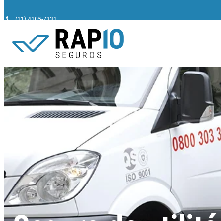
(11) 4105-7331
Pesquisar