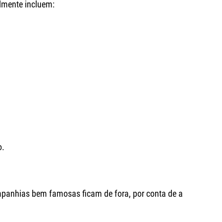
almente incluem:
o.
mpanhias bem famosas ficam de fora, por conta de a