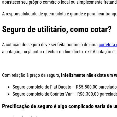
abastecer seu próprio comércio local ou simplesmente fretan
A responsabilidade de quem pilota é grande e para ficar tranqui
Seguro de utilitário, como cotar?
A cotação do seguro deve ser feita por meio de uma
corretora
a cotação, ou já cotar e fechar on-line direto. ok? A cotação 
Com relação à preço de seguro,
infelizmente não existe um va
Seguro completo de Fiat Ducato – R$5.500,00 parcelad
Seguro completo de Sprinter Van – R$8.300,00 parcela
Precificação de seguro é algo complicado varia de u