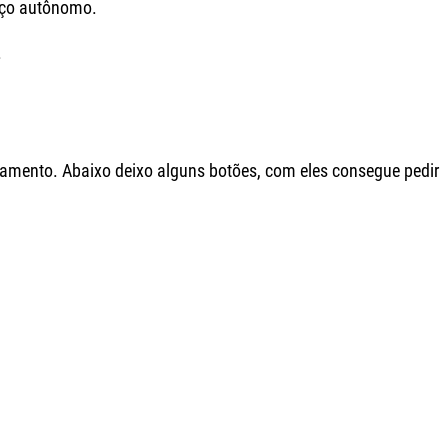
viço autônomo.
.
amento. Abaixo deixo alguns botões, com eles consegue pedir