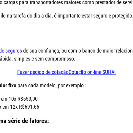
do cargas para transportadores maiores como prestador de ser
lo na tarefa do dia a dia, é importante estar seguro e protegido
 de seguros
de sua confiança, ou com o banco de maior relacion
é rápida, simples e sem compromisso.
Fazer pedido de cotação
Cotação on-line SUHAI
lor fixo
para cada modelo, por exemplo.:
o em 10x R$550,00
do em 12x R$691,66
ma série de fatores: