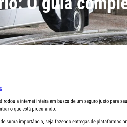
ário: O guia compl
c
 Já rodou a internet inteira em busca de um seguro justo para 
ntrar o que está procurando.
o de suma importância, seja fazendo entregas de plataformas on