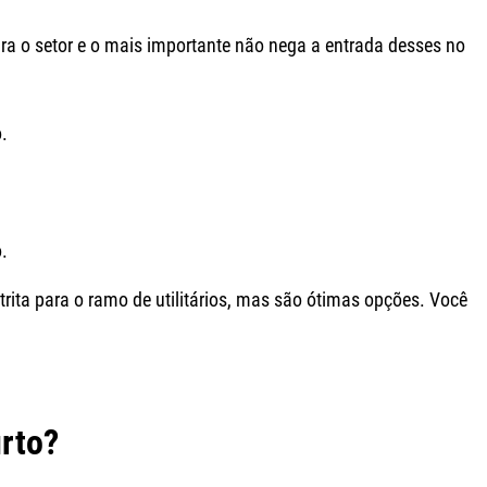
a o setor e o mais importante não nega a entrada desses no
.
.
rita para o ramo de utilitários, mas são ótimas opções. Você
urto?