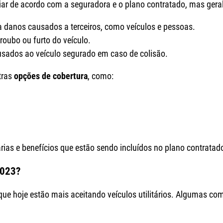
riar de acordo com a seguradora e o plano contratado, mas ger
ra danos causados a terceiros, como veículos e pessoas.
roubo ou furto do veículo.
usados ao veículo segurado em caso de colisão.
tras
opções de cobertura
, como:
árias e benefícios que estão sendo incluídos no plano contratad
2023?
e hoje estão mais aceitando veículos utilitários. Algumas co