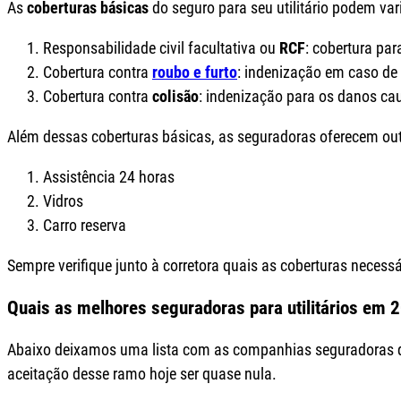
As
coberturas básicas
do seguro para seu utilitário podem va
Responsabilidade civil facultativa ou
RCF
: cobertura pa
Cobertura contra
roubo e furto
: indenização em caso de 
Cobertura contra
colisão
: indenização para os danos ca
Além dessas coberturas básicas, as seguradoras oferecem ou
Assistência 24 horas
Vidros
Carro reserva
Sempre verifique junto à corretora quais as coberturas necess
Quais as melhores seguradoras para utilitários em 
Abaixo deixamos uma lista com as companhias seguradoras qu
aceitação desse ramo hoje ser quase nula.