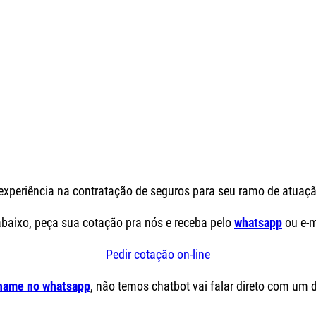
xperiência na contratação de seguros para seu ramo de atuaçã
aixo, peça sua cotação pra nós e receba pelo
whatsapp
ou e-m
Pedir cotação on-line
hame no whatsapp
, não temos chatbot vai falar direto com um 