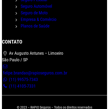
Seguro Automóvel
Seguro de Moto
Empresa & Comércio
Wha
Planos de Saúde
CONTATO
Av Augusto Antunes – Limoeiro
São Paulo / SP
felipe.brandao@rapioseguros.com.br
(11) 99575-7343
(11) 4105-7331
© 2023 – RAPIO Seguros – Todos os direitos reservados