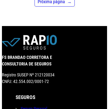
Próxima página
→
FS BRANDAO CORRETORA E
CONSULTORIA DE SEGUROS
Registro SUSEP Nº 212120034
CNPJ: 42.554.002/0001-72
SEGUROS
Seguro Pessoal