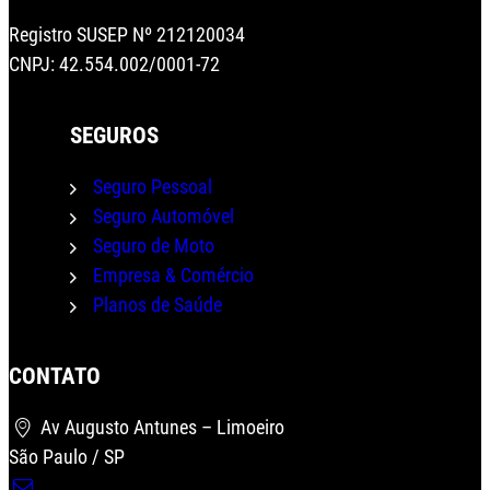
Registro SUSEP Nº 212120034
CNPJ: 42.554.002/0001-72
SEGUROS
Seguro Pessoal
Seguro Automóvel
Seguro de Moto
Wha
Empresa & Comércio
Planos de Saúde
CONTATO
Av Augusto Antunes – Limoeiro
São Paulo / SP