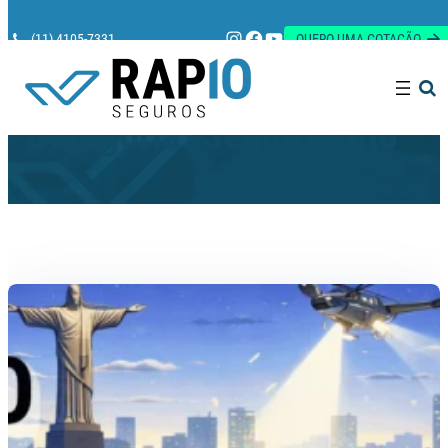
Instagram
Facebook
Youtube
(11) 4105-7331
QUERO UMA COTAÇÃO
Pesquisar
Categoria:
Seguro Auto