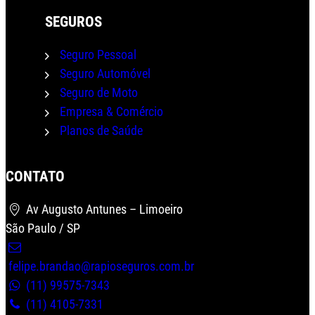
SEGUROS
Seguro Pessoal
Seguro Automóvel
Seguro de Moto
Empresa & Comércio
Planos de Saúde
CONTATO
Av Augusto Antunes – Limoeiro
São Paulo / SP
Wha
felipe.brandao@rapioseguros.com.br
(11) 99575-7343
(11) 4105-7331