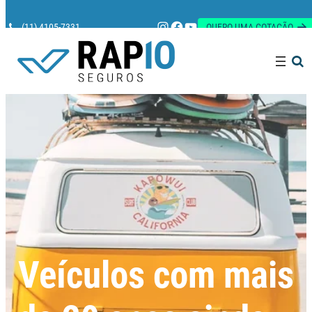
Instagram
Facebook
Youtube
(11) 4105-7331
QUERO UMA COTAÇÃO
Pesquisar
Veículos com mais