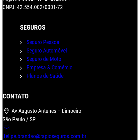
CNPJ: 42.554.002/0001-72
SEGUROS
Seguro Pessoal
Seguro Automóvel
Seguro de Moto
Empresa & Comércio
Planos de Saúde
CONTATO
Av Augusto Antunes – Limoeiro
Wha
São Paulo / SP
felipe.brandao@rapioseguros.com.br