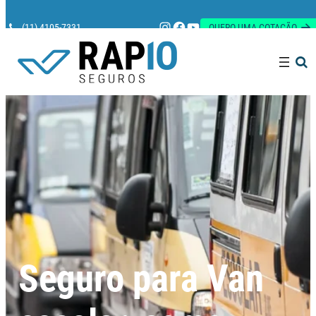
Instagram
Facebook
Youtube
(11) 4105-7331
QUERO UMA COTAÇÃO
Pesquisar
Seguro para Van