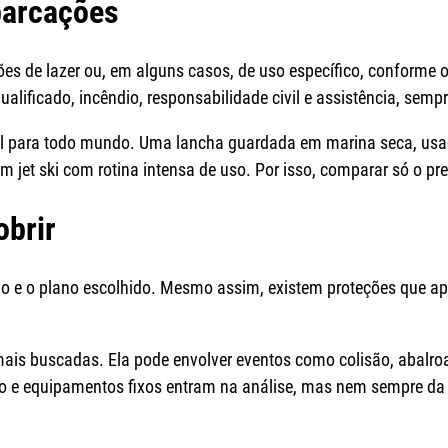
barcações
s de lazer ou, em alguns casos, de uso específico, conforme o 
alificado, incêndio, responsabilidade civil e assistência, sem
ual para todo mundo. Uma lancha guardada em marina seca, usa
m jet ski com rotina intensa de uso. Por isso, comparar só o pre
obrir
o e o plano escolhido. Mesmo assim, existem proteções que apa
s buscadas. Ela pode envolver eventos como colisão, abalroam
sco e equipamentos fixos entram na análise, mas nem sempre d