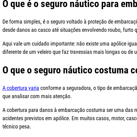
O que é o seguro náutico para em
De forma simples, é o seguro voltado à proteção de embarcaçõe
desde danos ao casco até situações envolvendo roubo, furto qu
Aqui vale um cuidado importante: não existe uma apólice ig
diferente de um veleiro que faz travessias mais longas ou de u
O que o seguro náutico costuma c
A cobertura varia
conforme a seguradora, o tipo de embarcaçã
que analisar com mais atenção.
A cobertura para danos à embarcação costuma ser uma das mai
acidentes previstos em apólice. Em muitos casos, motor, ca
técnico pesa.