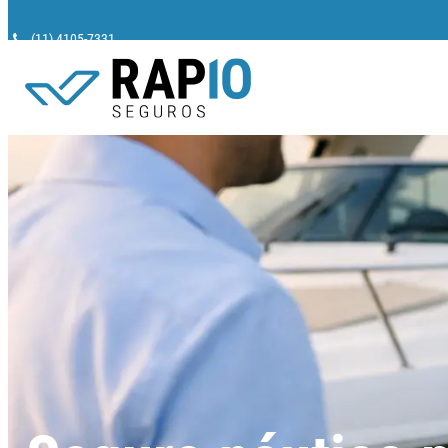
(11) 4105-7331
Pesquisar