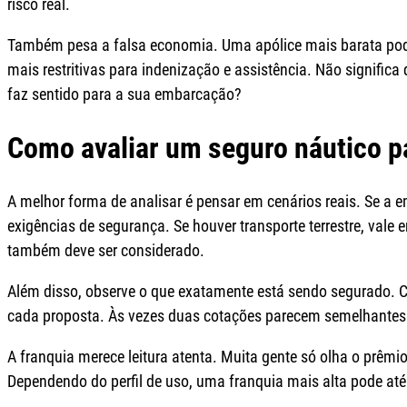
risco real.
Também pesa a falsa economia. Uma apólice mais barata pode 
mais restritivas para indenização e assistência. Não significa
faz sentido para a sua embarcação?
Como avaliar um seguro náutico 
A melhor forma de analisar é pensar em cenários reais. Se a 
exigências de segurança. Se houver transporte terrestre, vale e
também deve ser considerado.
Além disso, observe o que exatamente está sendo segurado. Ca
cada proposta. Às vezes duas cotações parecem semelhantes à
A franquia merece leitura atenta. Muita gente só olha o prêmi
Dependendo do perfil de uso, uma franquia mais alta pode at