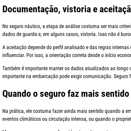
Documentação, vistoria e aceitaç
No seguro náutico, a etapa de análise costuma ser mais crite
dados de guarda e, em alguns casos, vistoria. Isso não é bur
A aceitação depende do perfil analisado e das regras internas
influenciar. Por isso, a orientação correta desde o início econ
Também é importante manter os dados atualizados ao longo d
importante na embarcação pode exigir comunicação. Seguro 
Quando o seguro faz mais sentido
Na prática, ele costuma fazer ainda mais sentido quando a e
eventos climáticos ou circulação intensa, ou quando o proprietá