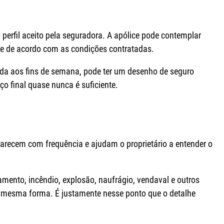
perfil aceito pela seguradora. A apólice pode contemplar
pre de acordo com as condições contratadas.
da aos fins de semana, pode ter um desenho de seguro
ço final quase nunca é suficiente.
recem com frequência e ajudam o proprietário a entender o
ento, incêndio, explosão, naufrágio, vendaval e outros
a mesma forma. É justamente nesse ponto que o detalhe