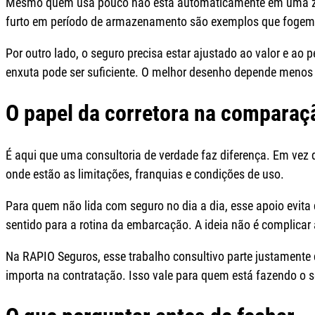
Mesmo quem usa pouco não está automaticamente em uma zon
furto em período de armazenamento são exemplos que fogem 
Por outro lado, o seguro precisa estar ajustado ao valor e a
enxuta pode ser suficiente. O melhor desenho depende menos d
O papel da corretora na comparaç
É aqui que uma consultoria de verdade faz diferença. Em vez
onde estão as limitações, franquias e condições de uso.
Para quem não lida com seguro no dia a dia, esse apoio evita
sentido para a rotina da embarcação. A ideia não é complicar 
Na RAPIO Seguros, esse trabalho consultivo parte justamente de
importa na contratação. Isso vale para quem está fazendo o s