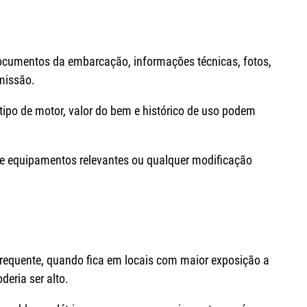
 documentos da embarcação, informações técnicas, fotos,
emissão.
 tipo de motor, valor do bem e histórico de uso podem
de equipamentos relevantes ou qualquer modificação
frequente, quando fica em locais com maior exposição a
deria ser alto.