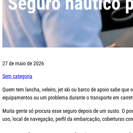
Seguro náutico 
27 de maio de 2026
Sem categoria
Quem tem lancha, veleiro, jet ski ou barco de apoio sabe q
equipamentos ou um problema durante o transporte em carret
Muita gente só procura esse seguro depois de um susto. O pon
uso, local de navegação, perfil da embarcação, coberturas con