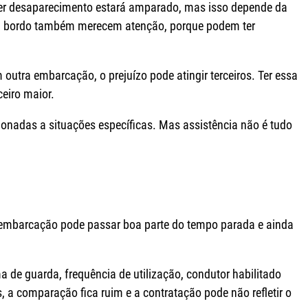
lquer desaparecimento estará amparado, mas isso depende da
s a bordo também merecem atenção, porque podem ter
utra embarcação, o prejuízo pode atingir terceiros. Ter essa
eiro maior.
ionadas a situações específicas. Mas assistência não é tudo
embarcação pode passar boa parte do tempo parada e ainda
a de guarda, frequência de utilização, condutor habilitado
 a comparação fica ruim e a contratação pode não refletir o