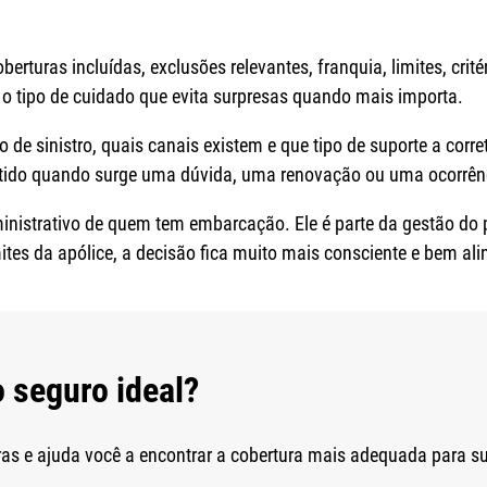
berturas incluídas, exclusões relevantes, franquia, limites, cri
 o tipo de cuidado que evita surpresas quando mais importa.
e sinistro, quais canais existem e que tipo de suporte a corr
ntido quando surge uma dúvida, uma renovação ou uma ocorrênc
inistrativo de quem tem embarcação. Ele é parte da gestão do 
tes da apólice, a decisão fica muito mais consciente e bem ali
o seguro ideal?
s e ajuda você a encontrar a cobertura mais adequada para su