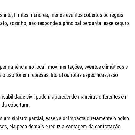
alta, limites menores, menos eventos cobertos ou regras
rato, sozinho, não responde à principal pergunta: esse seguro
e permanência no local, movimentações, eventos climáticos e
o uso for em represas, litoral ou rotas específicas, isso
onsabilidade civil podem aparecer de maneiras diferentes em
 da cobertura.
 um sinistro parcial, esse valor impacta diretamente o bolso.
asos, ela pesa demais e reduz a vantagem da contratação.