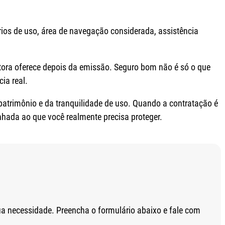
térios de uso, área de navegação considerada, assistência
etora oferece depois da emissão. Seguro bom não é só o que
ia real.
patrimônio e da tranquilidade de uso. Quando a contratação é
nhada ao que você realmente precisa proteger.
a necessidade. Preencha o formulário abaixo e fale com