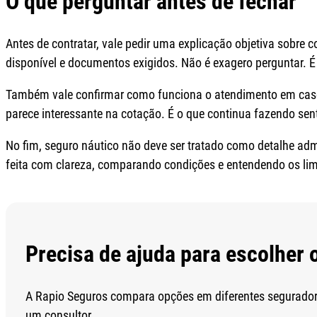
O que perguntar antes de fechar
Antes de contratar, vale pedir uma explicação objetiva sobre co
disponível e documentos exigidos. Não é exagero perguntar. É
Também vale confirmar como funciona o atendimento em caso d
parece interessante na cotação. É o que continua fazendo se
No fim, seguro náutico não deve ser tratado como detalhe adm
feita com clareza, comparando condições e entendendo os limi
Precisa de ajuda para escolher 
A Rapio Seguros compara opções em diferentes seguradora
um consultor.