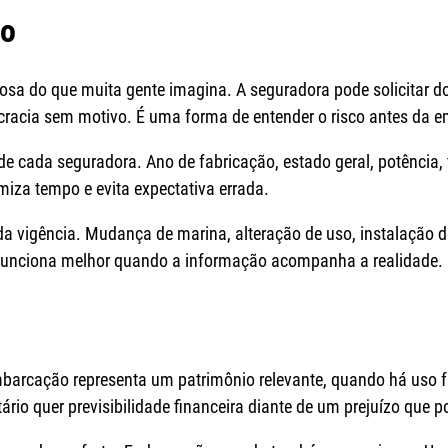
ão
riosa do que muita gente imagina. A seguradora pode solicitar
ocracia sem motivo. É uma forma de entender o risco antes da 
 de cada seguradora. Ano de fabricação, estado geral, potência,
omiza tempo e evita expectativa errada.
a vigência. Mudança de marina, alteração de uso, instalação 
funciona melhor quando a informação acompanha a realidade.
mbarcação representa um patrimônio relevante, quando há uso 
rio quer previsibilidade financeira diante de um prejuízo que po