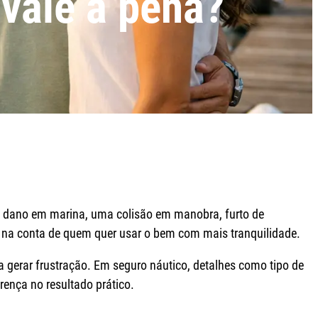
vale a pena?
m dano em marina, uma colisão em manobra, furto de
 na conta de quem quer usar o bem com mais tranquilidade.
 gerar frustração. Em seguro náutico, detalhes como tipo de
rença no resultado prático.