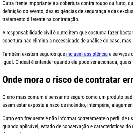
Outra frente importante é a cobertura contra roubo ou furto,
definição do evento, das exigências de segurança e das excl
tratamento diferente na contratação.
A responsabilidade civil é outro item que costuma fazer bast
cobertura não elimina a necessidade de análise do caso, mas 
Também existem seguros que
incluem assistência
e serviços 
igual. O ideal é entender quando ela pode ser acionada, quais
Onde mora o risco de contratar er
O erro mais comum é pensar no seguro como um produto padr
assim estar exposta a risco de incêndio, intempérie, alagame
Outro erro frequente é não informar corretamente o perfil de 
quando aplicável, estado de conservação e características do