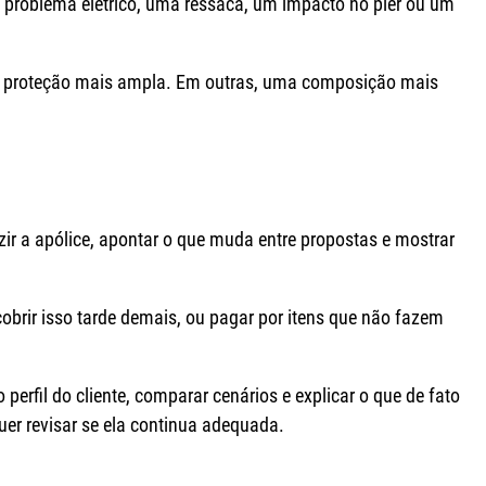
roblema elétrico, uma ressaca, um impacto no píer ou um
 uma proteção mais ampla. Em outras, uma composição mais
zir a apólice, apontar o que muda entre propostas e mostrar
obrir isso tarde demais, ou pagar por itens que não fazem
perfil do cliente, comparar cenários e explicar o que de fato
er revisar se ela continua adequada.