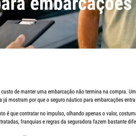
para embarcações 
ue o custo de manter uma embarcação não termina na compra. U
a já mostram por que o seguro náutico para embarcações entra
to é que contratar no impulso, olhando apenas o valor, costuma
tratadas, franquias e regras da seguradora fazem bastante dife