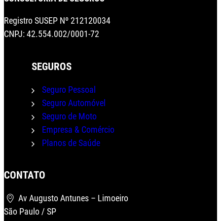
Registro SUSEP Nº 212120034
CNPJ: 42.554.002/0001-72
SEGUROS
Seguro Pessoal
Seguro Automóvel
Seguro de Moto
Empresa & Comércio
Planos de Saúde
CONTATO
Wha
Av Augusto Antunes – Limoeiro
São Paulo / SP