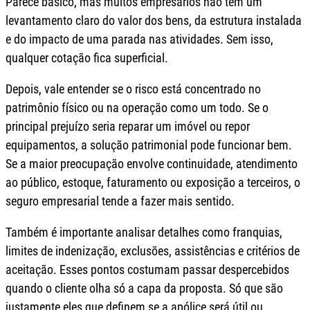
Parece básico, mas muitos empresários não têm um
levantamento claro do valor dos bens, da estrutura instalada
e do impacto de uma parada nas atividades. Sem isso,
qualquer cotação fica superficial.
Depois, vale entender se o risco está concentrado no
patrimônio físico ou na operação como um todo. Se o
principal prejuízo seria reparar um imóvel ou repor
equipamentos, a solução patrimonial pode funcionar bem.
Se a maior preocupação envolve continuidade, atendimento
ao público, estoque, faturamento ou exposição a terceiros, o
seguro empresarial tende a fazer mais sentido.
Também é importante analisar detalhes como franquias,
limites de indenização, exclusões, assistências e critérios de
aceitação. Esses pontos costumam passar despercebidos
quando o cliente olha só a capa da proposta. Só que são
justamente eles que definem se a apólice será útil ou