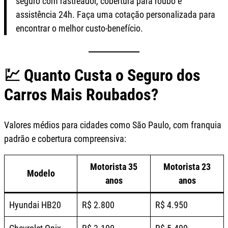
seguro com rastreador, cobertura para roubo e
assistência 24h. Faça uma cotação personalizada para
encontrar o melhor custo-benefício.
💹 Quanto Custa o Seguro dos
Carros Mais Roubados?
Valores médios para cidades como São Paulo, com franquia
padrão e cobertura compreensiva:
Motorista 35
Motorista 23
Modelo
anos
anos
Hyundai HB20
R$ 2.800
R$ 4.950