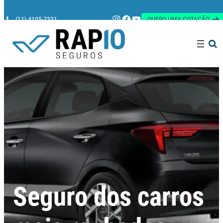
Instagram
Facebook
Youtube
(11) 4105-7331
QUERO UMA COTAÇÃO
Pesquisar
Seguro dos carros