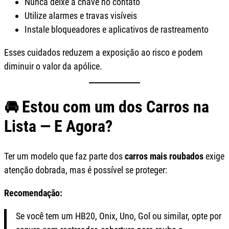
Nunca deixe a chave no contato
Utilize alarmes e travas visíveis
Instale bloqueadores e aplicativos de rastreamento
Esses cuidados reduzem a exposição ao risco e podem
diminuir o valor da apólice.
🚘 Estou com um dos Carros na
Lista — E Agora?
Ter um modelo que faz parte dos
carros mais roubados
exige
atenção dobrada, mas é possível se proteger:
Recomendação:
Se você tem um HB20, Onix, Uno, Gol ou similar, opte por