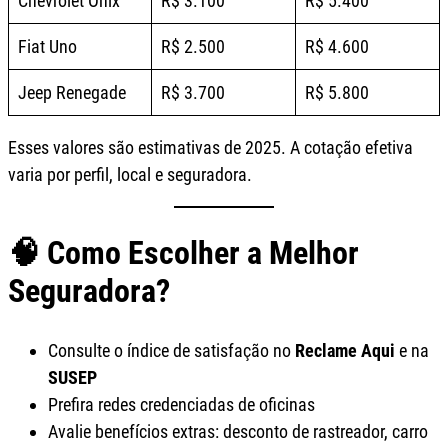
Chevrolet Onix
R$ 3.100
R$ 5.400
Fiat Uno
R$ 2.500
R$ 4.600
Jeep Renegade
R$ 3.700
R$ 5.800
Esses valores são estimativas de 2025. A cotação efetiva
varia por perfil, local e seguradora.
🧠 Como Escolher a Melhor
Seguradora?
Consulte o índice de satisfação no
Reclame Aqui
e na
SUSEP
Prefira redes credenciadas de oficinas
Avalie benefícios extras: desconto de rastreador, carro