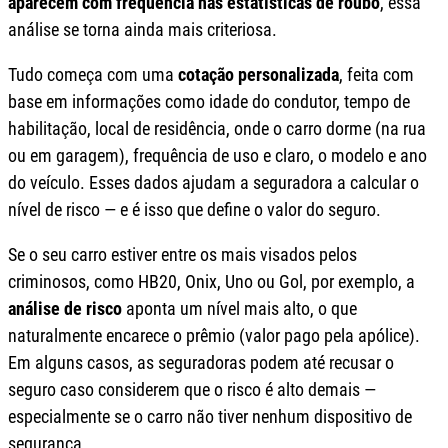
aparecem com frequência nas estatísticas de roubo
, essa
análise se torna ainda mais criteriosa.
Tudo começa com uma
cotação personalizada
, feita com
base em informações como idade do condutor, tempo de
habilitação, local de residência, onde o carro dorme (na rua
ou em garagem), frequência de uso e claro, o modelo e ano
do veículo. Esses dados ajudam a seguradora a calcular o
nível de risco — e é isso que define o valor do seguro.
Se o seu carro estiver entre os mais visados pelos
criminosos, como HB20, Onix, Uno ou Gol, por exemplo, a
análise de risco
aponta um nível mais alto, o que
naturalmente encarece o prêmio (valor pago pela apólice).
Em alguns casos, as seguradoras podem até recusar o
seguro caso considerem que o risco é alto demais —
especialmente se o carro não tiver nenhum dispositivo de
segurança.