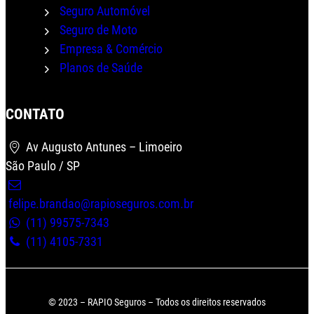
Seguro Automóvel
Seguro de Moto
Empresa & Comércio
Planos de Saúde
CONTATO
Wha
Av Augusto Antunes – Limoeiro
São Paulo / SP
felipe.brandao@rapioseguros.com.br
(11) 99575-7343
(11) 4105-7331
© 2023 – RAPIO Seguros – Todos os direitos reservados