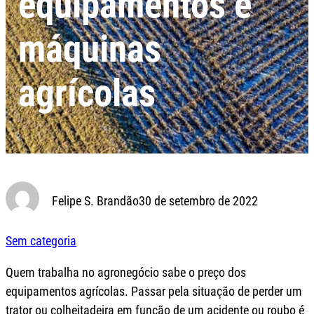
equipamentos e
máquinas
agrícolas
Felipe S. Brandão
30 de setembro de 2022
Sem categoria
Quem trabalha no agronegócio sabe o preço dos
equipamentos agrícolas. Passar pela situação de perder um
trator ou colheitadeira em função de um acidente ou roubo é