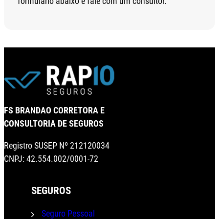
formulário abaixo e fale com um consultor.
FS BRANDAO CORRETORA E
CONSULTORIA DE SEGUROS
Registro SUSEP Nº 212120034
CNPJ: 42.554.002/0001-72
SEGUROS
Seguro Pessoal