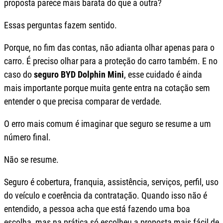
proposta parece mais barata do que a outra?
Essas perguntas fazem sentido.
Porque, no fim das contas, não adianta olhar apenas para o
carro. É preciso olhar para a proteção do carro também. E no
caso do
seguro BYD Dolphin Mini
, esse cuidado é ainda
mais importante porque muita gente entra na cotação sem
entender o que precisa comparar de verdade.
O erro mais comum é imaginar que seguro se resume a um
número final.
Não se resume.
Seguro é cobertura, franquia, assistência, serviços, perfil, uso
do veículo e coerência da contratação. Quando isso não é
entendido, a pessoa acha que está fazendo uma boa
escolha, mas na prática só escolheu a proposta mais fácil de