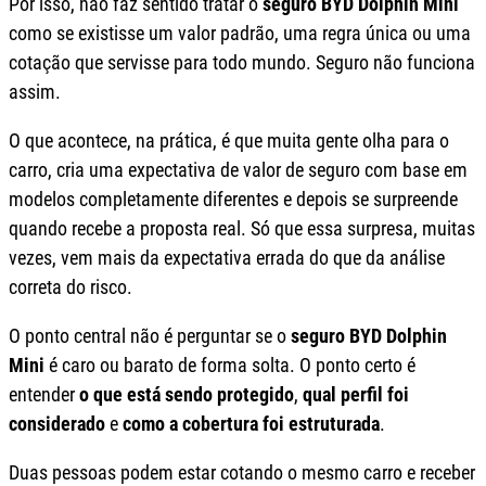
Por isso, não faz sentido tratar o
seguro BYD Dolphin Mini
como se existisse um valor padrão, uma regra única ou uma
cotação que servisse para todo mundo. Seguro não funciona
assim.
O que acontece, na prática, é que muita gente olha para o
carro, cria uma expectativa de valor de seguro com base em
modelos completamente diferentes e depois se surpreende
quando recebe a proposta real. Só que essa surpresa, muitas
vezes, vem mais da expectativa errada do que da análise
correta do risco.
O ponto central não é perguntar se o
seguro BYD Dolphin
Mini
é caro ou barato de forma solta. O ponto certo é
entender
o que está sendo protegido
,
qual perfil foi
considerado
e
como a cobertura foi estruturada
.
Duas pessoas podem estar cotando o mesmo carro e receber