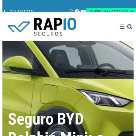
Instagram
Facebook
Youtube
(11) 4105-7331
QUERO UMA COTAÇÃO
Pesquisar
Seguro BYD