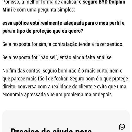
Por isso, a melhor forma de analisar o
seguro BYD Dolphin
Mini
é com uma pergunta simples:
essa apólice está realmente adequada para o meu perfil e
para o tipo de proteção que eu quero?
Se a resposta for sim, a contratação tende a fazer sentido.
Se a resposta for “não sei”, então ainda falta análise.
No fim das contas, seguro bom não é o mais curto, nem o
que parece mais fácil de fechar. Seguro bom é o que protege
direito, conversa com a realidade do cliente e evita que uma
economia apressada vire um problema maior depois.
Wha
Precisa de ajuda para