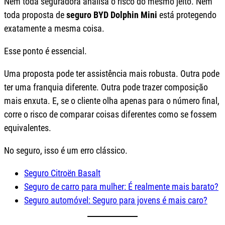
Nem toda seguradora analisa o risco do mesmo jeito. Nem
toda proposta de
seguro BYD Dolphin Mini
está protegendo
exatamente a mesma coisa.
Esse ponto é essencial.
Uma proposta pode ter assistência mais robusta. Outra pode
ter uma franquia diferente. Outra pode trazer composição
mais enxuta. E, se o cliente olha apenas para o número final,
corre o risco de comparar coisas diferentes como se fossem
equivalentes.
No seguro, isso é um erro clássico.
Seguro Citroën Basalt
Seguro de carro para mulher: É realmente mais barato?
Seguro automóvel: Seguro para jovens é mais caro?