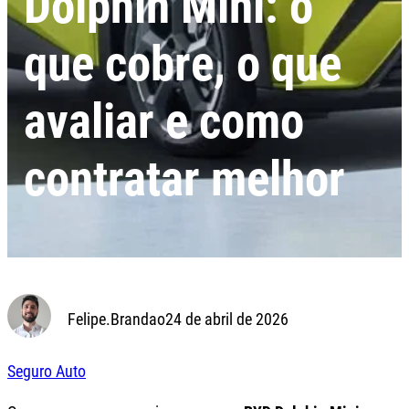
Dolphin Mini: o
que cobre, o que
avaliar e como
contratar melhor
Felipe.Brandao
24 de abril de 2026
Seguro Auto