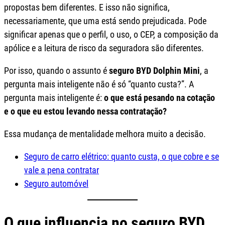
propostas bem diferentes. E isso não significa,
necessariamente, que uma está sendo prejudicada. Pode
significar apenas que o perfil, o uso, o CEP, a composição da
apólice e a leitura de risco da seguradora são diferentes.
Por isso, quando o assunto é
seguro BYD Dolphin Mini
, a
pergunta mais inteligente não é só “quanto custa?”. A
pergunta mais inteligente é:
o que está pesando na cotação
e o que eu estou levando nessa contratação?
Essa mudança de mentalidade melhora muito a decisão.
Seguro de carro elétrico: quanto custa, o que cobre e se
vale a pena contratar
Seguro automóvel
O que influencia no seguro BYD