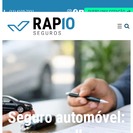
Instagram
Facebook
Youtube
(11) 4105-7331
QUERO UMA COTAÇÃO
Pesquisar
Seguro automóvel: