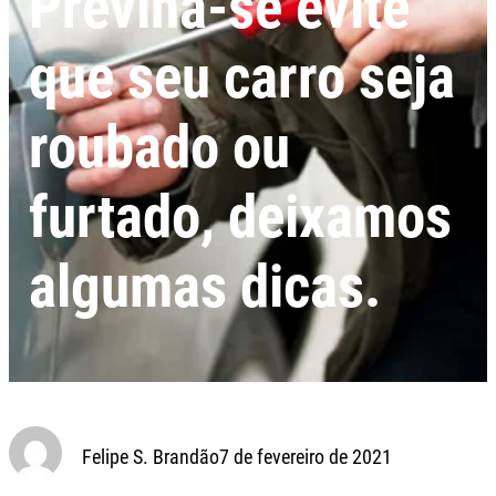
Previna-se evite
que seu carro seja
roubado ou
furtado, deixamos
algumas dicas.
Felipe S. Brandão
7 de fevereiro de 2021