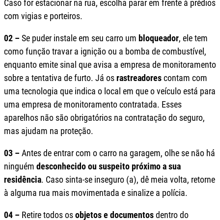
Caso for estacionar na rua, escolha parar em frente à prédios
com vigias e porteiros.
02 –
Se puder instale em seu carro um
bloqueador
, ele tem
como função travar a ignição ou a bomba de combustível,
enquanto emite sinal que avisa a empresa de monitoramento
sobre a tentativa de furto. Já os
rastreadores
contam com
uma tecnologia que indica o local em que o veículo está para
uma empresa de monitoramento contratada. Esses
aparelhos não são obrigatórios na contratação do seguro,
mas ajudam na proteção.
03 –
Antes de entrar com o carro na garagem, olhe se não há
ninguém
desconhecido ou suspeito próximo a sua
residência
. Caso sinta-se inseguro (a), dê meia volta, retorne
à alguma rua mais movimentada e sinalize a polícia.
04 –
Retire todos os
objetos e documentos
dentro do