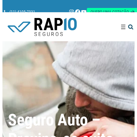
Instagram
Facebook
Youtube
(11) 4105-7331
QUERO UMA COTAÇÃO
Pesquisar
Seguro Auto –