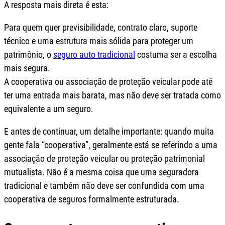
A resposta mais direta é esta:
Para quem quer previsibilidade, contrato claro, suporte
técnico e uma estrutura mais sólida para proteger um
patrimônio, o
seguro auto tradicional
costuma ser a escolha
mais segura.
A cooperativa ou associação de proteção veicular pode até
ter uma entrada mais barata, mas não deve ser tratada como
equivalente a um seguro.
E antes de continuar, um detalhe importante: quando muita
gente fala “cooperativa”, geralmente está se referindo a uma
associação de proteção veicular ou proteção patrimonial
mutualista. Não é a mesma coisa que uma seguradora
tradicional e também não deve ser confundida com uma
cooperativa de seguros formalmente estruturada.