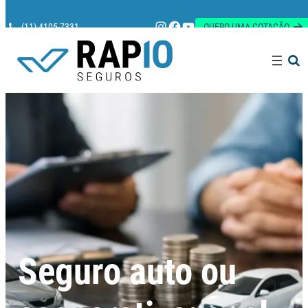
Instagram
Facebook
Youtube
(11) 4105-7331
QUERO UMA COTAÇÃO
Pesquisar
Seguro auto ou