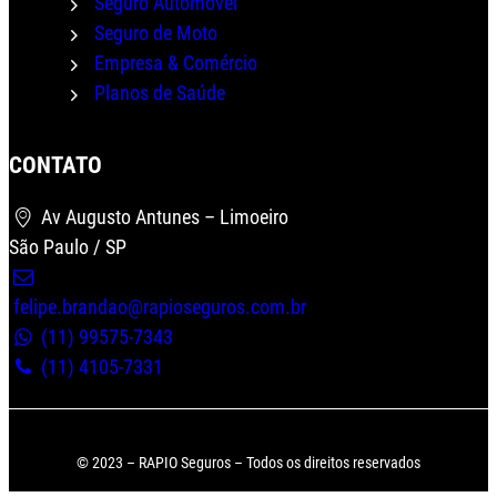
Seguro Automóvel
Seguro de Moto
Empresa & Comércio
Planos de Saúde
CONTATO
Av Augusto Antunes – Limoeiro
Wha
São Paulo / SP
felipe.brandao@rapioseguros.com.br
(11) 99575-7343
(11) 4105-7331
© 2023 – RAPIO Seguros – Todos os direitos reservados