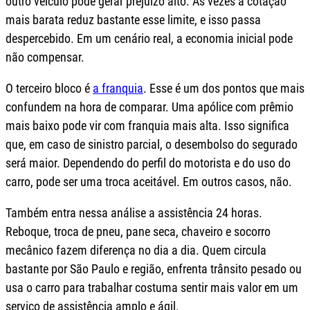
outro veículo pode gerar prejuízo alto. Às vezes a cotação
mais barata reduz bastante esse limite, e isso passa
despercebido. Em um cenário real, a economia inicial pode
não compensar.
O terceiro bloco é
a franquia
. Esse é um dos pontos que mais
confundem na hora de comparar. Uma apólice com prêmio
mais baixo pode vir com franquia mais alta. Isso significa
que, em caso de sinistro parcial, o desembolso do segurado
será maior. Dependendo do perfil do motorista e do uso do
carro, pode ser uma troca aceitável. Em outros casos, não.
Também entra nessa análise a assistência 24 horas.
Reboque, troca de pneu, pane seca, chaveiro e socorro
mecânico fazem diferença no dia a dia. Quem circula
bastante por São Paulo e região, enfrenta trânsito pesado ou
usa o carro para trabalhar costuma sentir mais valor em um
serviço de assistência amplo e ágil.