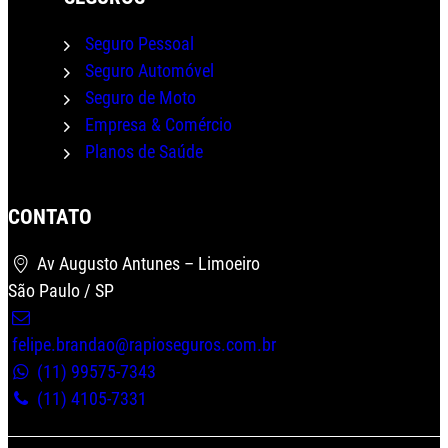
Seguro Pessoal
Seguro Automóvel
Seguro de Moto
Empresa & Comércio
Planos de Saúde
CONTATO
Av Augusto Antunes – Limoeiro
São Paulo / SP
felipe.brandao@rapioseguros.com.br
(11) 99575-7343
Wha
(11) 4105-7331