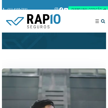
Instagram
Facebook
Youtube
(11) 4105-7331
QUERO UMA COTAÇÃO
Pesquisar
Tag:
seguro rc