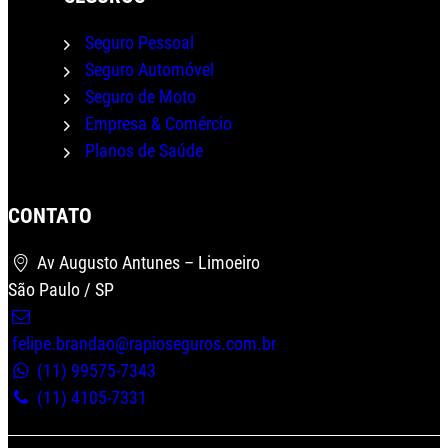
Seguro Pessoal
Seguro Automóvel
Seguro de Moto
Empresa & Comércio
Planos de Saúde
CONTATO
Av Augusto Antunes – Limoeiro
São Paulo / SP
felipe.brandao@rapioseguros.com.br
Wha
(11) 99575-7343
(11) 4105-7331