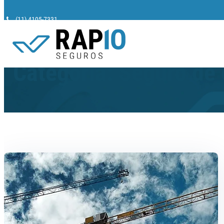
(11) 4105-7331
Pesquisar
Categoria:
Seguro de 