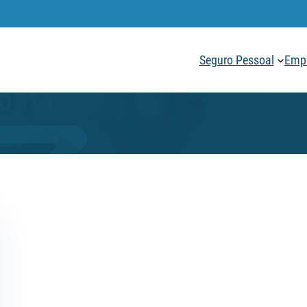
Seguro Pessoal
Empr
obra