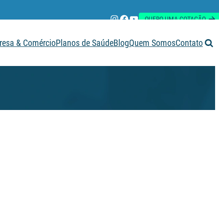
Instagram
Facebook
Youtube
QUERO UMA COTAÇÃO
esa & Comércio
Planos de Saúde
Blog
Quem Somos
Contato