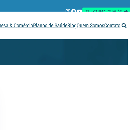
Instagram
Facebook
Youtube
QUERO UMA COTAÇÃO
esa & Comércio
Planos de Saúde
Blog
Quem Somos
Contato