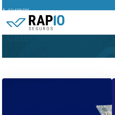
(11) 4105-7331
Pesquisar
Categoria:
Cartão de 