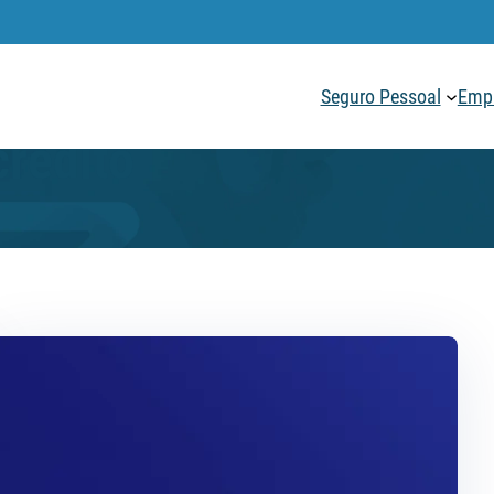
Seguro Pessoal
Empr
crédito